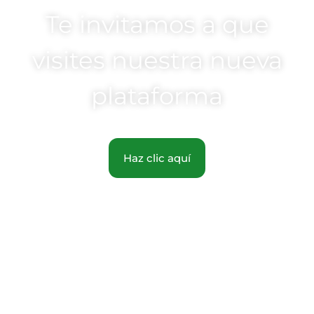
Te invitamos a que
visites nuestra nueva
plataforma
Haz clic aquí